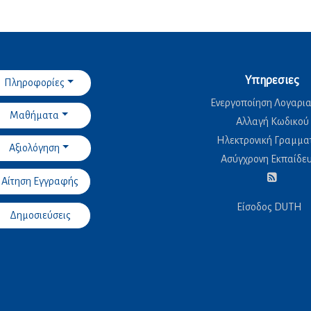
Υπηρεσιες
Πληροφορίες
Ενεργοποίηση Λογαρι
Μαθήματα
Αλλαγή Κωδικού
Ηλεκτρονική Γραμμα
Αξιολόγηση
Ασύγχρονη Εκπαίδε
Αίτηση Εγγραφής
Είσοδος DUTH
Δημοσιεύσεις