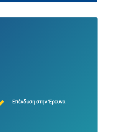
ε
Επένδυση στην Έρευνα