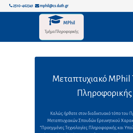
2510-462341
mphil@cs.duth.gr
MPhil
Τμήμα Πληροφορικής
Μεταπτυχιακό MPhil
Πληροφορικής
Καλώς ήρθατε στον διαδικτυακό τόπο του 
Μεταπτυχιακών Σπουδών Ερευνητικού Χαρα
“Προηγμένες Τεχνολογίες Πληροφορικής και Υπολ