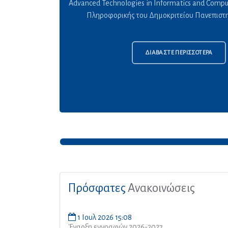
Advanced Technologies in Informatics and Compu
Πληροφορικής του Δημοκριτείου Πανεπιστ
ΔΙΑΒΑΣΤΕ ΠΕΡΙΣΣΟΤΕΡΑ
Πρόσφατες
Ανακοινώσεις
1 Ιουλ 2026 15:08
Έναρξη εγγραφών 2026-2027