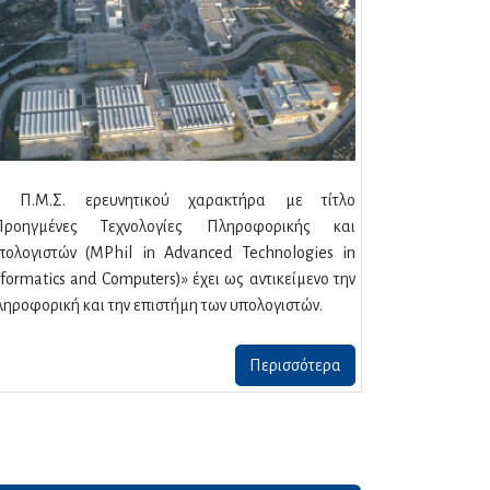
ο Π.Μ.Σ. ερευνητικού χαρακτήρα με τίτλο
Προηγμένες Τεχνολογίες Πληροφορικής και
πολογιστών (MPhil in Advanced Technologies in
nformatics and Computers)» έχει ως αντικείμενο την
ληροφορική και την επιστήμη των υπολογιστών.
Περισσότερα