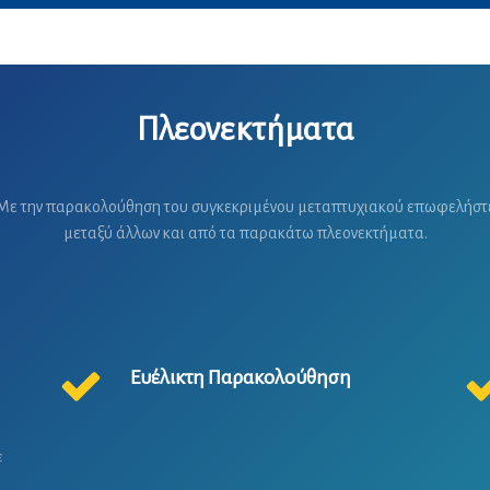
Πλεονεκτήματα
Με την παρακολούθηση του συγκεκριμένου μεταπτυχιακού επωφελήστ
μεταξύ άλλων και από τα παρακάτω πλεονεκτήματα.
Ευέλικτη Παρακολούθηση
ε