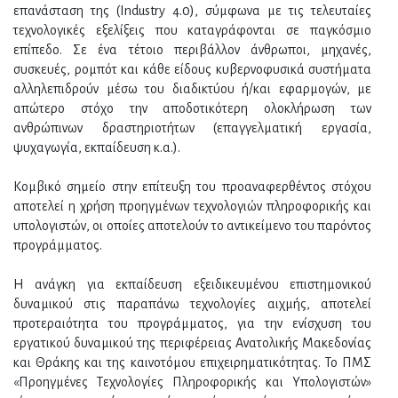
επανάσταση της (Industry 4.0), σύμφωνα με τις τελευταίες
τεχνολογικές εξελίξεις που καταγράφονται σε παγκόσμιο
επίπεδο. Σε ένα τέτοιο περιβάλλον άνθρωποι, μηχανές,
συσκευές, ρομπότ και κάθε είδους κυβερνoφυσικά συστήματα
αλληλεπιδρούν μέσω του διαδικτύου ή/και εφαρμογών, με
απώτερο στόχο την αποδοτικότερη ολοκλήρωση των
ανθρώπινων δραστηριοτήτων (επαγγελματική εργασία,
ψυχαγωγία, εκπαίδευση κ.α.).
Κομβικό σημείο στην επίτευξη του προαναφερθέντος στόχου
αποτελεί η χρήση προηγμένων τεχνολογιών πληροφορικής και
υπολογιστών, οι οποίες αποτελούν το αντικείμενο του παρόντος
προγράμματος.
Η ανάγκη για εκπαίδευση εξειδικευμένου επιστημονικού
δυναμικού στις παραπάνω τεχνολογίες αιχμής, αποτελεί
προτεραιότητα του προγράμματος, για την ενίσχυση του
εργατικού δυναμικού της περιφέρειας Ανατολικής Μακεδονίας
και Θράκης και της καινοτόμου επιχειρηματικότητας. Το ΠΜΣ
«Προηγμένες Τεχνολογίες Πληροφορικής και Υπολογιστών»