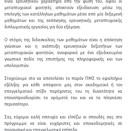
είναι ερευνητικού χαρακτήρα από την φύση του, αφού οι
μεταπτυχιακοί φοιτητές αποκτούν εξειδίκευση μέσω της
επιλογής των κατάλληλων μαθημάτων μέσα από μία δεξαμενή
μαθημάτων και της εκπόνησης ερευνητικής μεταπτυχιακής
διπλωματικής εργασίας για δύο εξάμηνα.
Ο στόχος της διδασκαλίας των μαθημάτων είναι η απόκτηση
γνώσεων και η ανάπτυξη ερευνητικών δεξιοτήτων των
μεταπτυχιακών φοιτητών, αναφορικά με ένα εξειδικευμένο
γνωστικό πεδίο της επιστήμης της πληροφορικής και των
υπολογιστών.
Στοχεύουμε στο να αποτελέσει το παρόν ΠΜΣ το εφαλτήριο
εξέλιξης για κάθε απόφοιτο μας στον ακαδημαϊκό ή τον
επαγγελματικό στίβο παρέχοντας του τη δυνατότητα να
επαναπροσδιορίσει τα οράματά του και να τα πλησιάσει
περισσότερο.
Σας εύχομαι καλή επιτυχία και ελπίζω οι σπουδές σας στο
πρόγραμμα να είναι ευχάριστες και εποικοδομητικές σε
προσωπικό και επαγγελματικό επίπεδο.