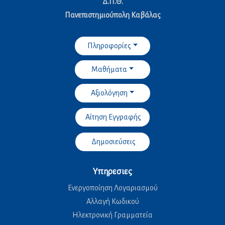
Δ.Π.Θ.
Πανεπιστημιούπολη Καβάλας
Πληροφορίες
Μαθήματα
Αξιολόγηση
Αίτηση Εγγραφής
Δημοσιεύσεις
Υπηρεσιες
Ενεργοποίηση Λογαριασμού
Αλλαγή Κωδικού
Ηλεκτρονική Γραμματεία