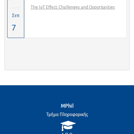
The IoT Effect: Challenges and Opportunities
Σεπ
7
MPhil
Τμήμα Πληροφορικής