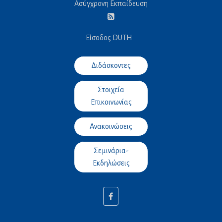
Ασύγχρονη Εκπαίδευση
Είσοδος DUTH
Διδάσκοντες
Στοιχεία
Επικοινωνίας
Ανακοινώσεις
Σεμινάρια-
Εκδηλώσεις