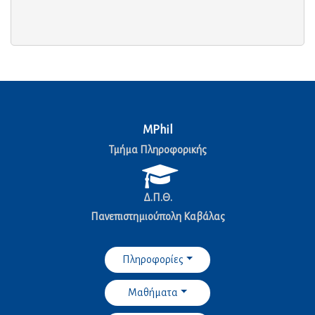
MPhil
Τμήμα Πληροφορικής
Δ.Π.Θ.
Πανεπιστημιούπολη Καβάλας
Πληροφορίες
Μαθήματα