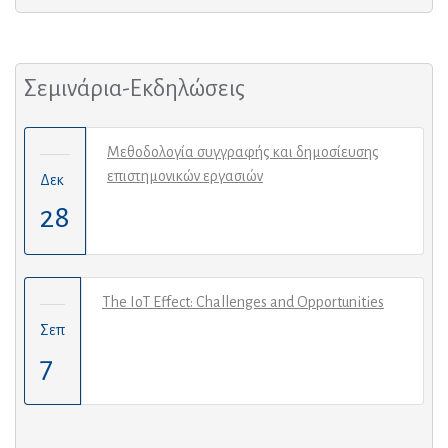
Σεμινάρια-Εκδηλώσεις
Μεθοδολογία συγγραφής και δημοσίευσης
επιστημονικών εργασιών
Δεκ
28
The IoT Effect: Challenges and Opportunities
Σεπ
7