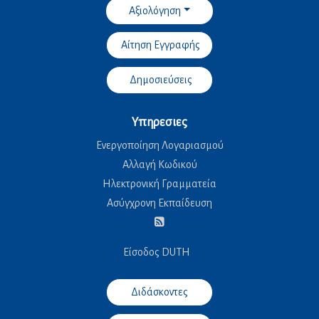
Αξιολόγηση
Αίτηση Εγγραφής
Δημοσιεύσεις
Υπηρεσιες
Ενεργοποίηση Λογαριασμού
Αλλαγή Κωδικού
Ηλεκτρονική Γραμματεία
Ασύγχρονη Εκπαίδευση
Είσοδος DUTH
Διδάσκοντες