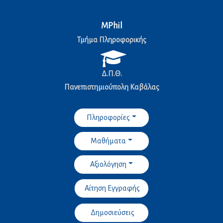
MPhil
Τμήμα Πληροφορικής
Δ.Π.Θ.
Πανεπιστημιούπολη Καβάλας
Πληροφορίες
Μαθήματα
Αξιολόγηση
Αίτηση Εγγραφής