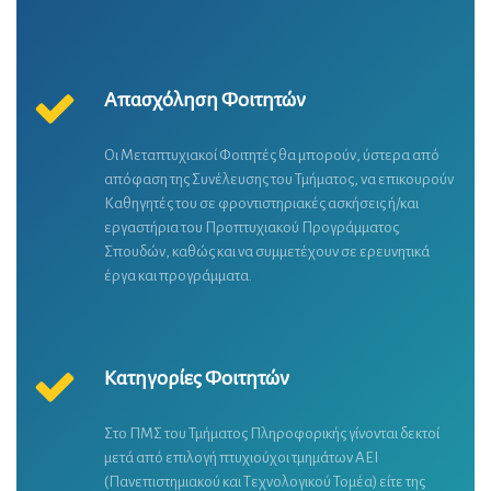
Απασχόληση Φοιτητών
Οι Μεταπτυχιακοί Φοιτητές θα μπορούν, ύστερα από
απόφαση της Συνέλευσης του Τμήματος, να επικουρούν
Καθηγητές του σε φροντιστηριακές ασκήσεις ή/και
εργαστήρια του Προπτυχιακού Προγράμματος
Σπουδών, καθώς και να συμμετέχουν σε ερευνητικά
έργα και προγράμματα.
Κατηγορίες Φοιτητών
Στο ΠΜΣ του Τμήματος Πληροφορικής γίνονται δεκτοί
μετά από επιλογή πτυχιούχοι τμημάτων ΑΕΙ