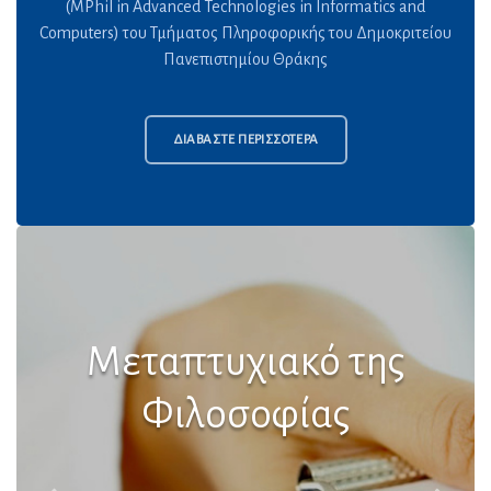
(MPhil in Advanced Technologies in Informatics and
Computers) του Τμήματος Πληροφορικής του Δημοκριτείου
Πανεπιστημίου Θράκης
ΔΙΑΒΑΣΤΕ ΠΕΡΙΣΣΟΤΕΡΑ
Γνωστικά Αντικείμενα
Μηχανική Μάθηση, Κινούμενα ρομπότ, Υπολογιστική
Νοημοσύνη, Ανάπτυξη Εφαρμογών Κινητών και