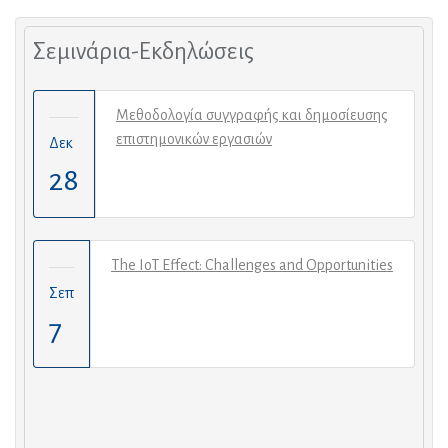
Σεμινάρια-Εκδηλώσεις
Μεθοδολογία συγγραφής και δημοσίευσης
επιστημονικών εργασιών
Δεκ
28
The IoT Effect: Challenges and Opportunities
Σεπ
7